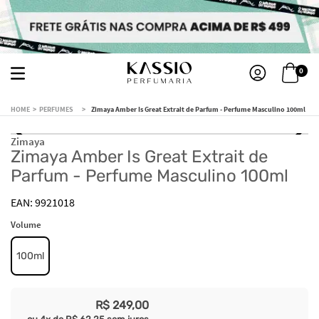
0
PERFUMES
Zimaya Amber Is Great Extrait de Parfum - Perfume Masculino 100ml
Zimaya
Zimaya Amber Is Great Extrait de
Parfum - Perfume Masculino 100ml
9921018
Volume
100ml
R$
249
,
00