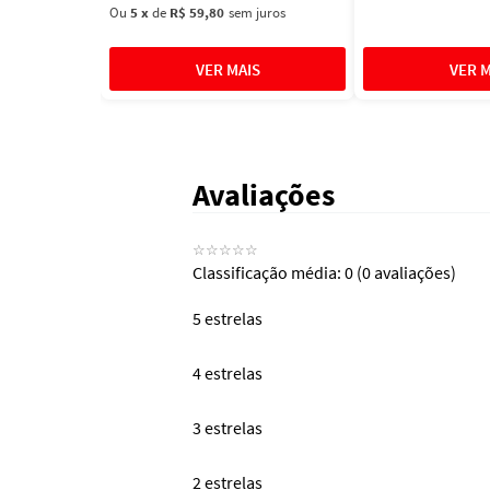
Ou
5
x
de
R$ 59,80
sem juros
Avaliações
☆
☆
☆
☆
☆
Classificação média: 0
(0 avaliações)
5 estrelas
4 estrelas
3 estrelas
2 estrelas