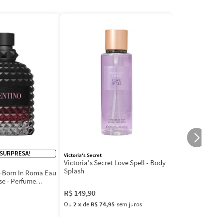
 SURPRESA!
Victoria's Secret
Victoria's Secret Love Spell - Body
Splash
 Born In Roma Eau
se - Perfume
R$
149
,
90
Ou
2
x
de
R$ 74,95
sem juros