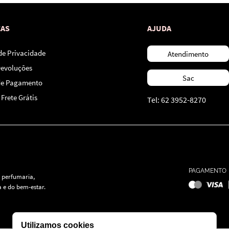
CAS
AJUDA
 de Privacidade
Atendimento
Devoluções
Sac
de Pagamento
Frete Grátis
Tel: 62 3952-8270
PAGAMENTO
 perfumaria,
 e do bem-estar.
Utilizamos cookies