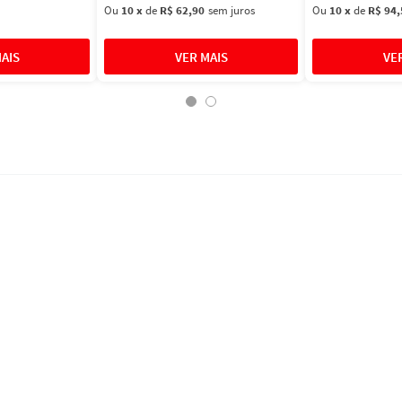
Ou
10
x
de
R$ 62,90
sem juros
Ou
10
x
de
R$ 94,