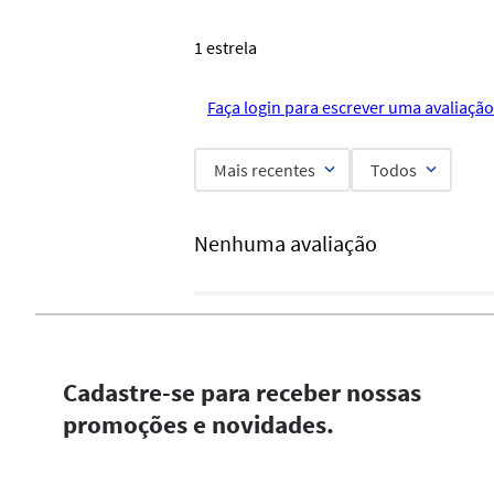
1 estrela
Faça login para escrever uma avaliação
Mais recentes
Todos
Nenhuma avaliação
Cadastre-se para receber nossas
promoções e novidades.