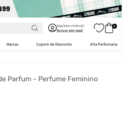
Seja bem vindo(a)!
0
Acesse por aqui
Marcas
Cupom de Desconto
Alta Perfumaria
e Parfum - Perfume Feminino