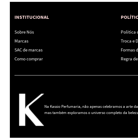
INSTITUCIONAL
POLÍTI
Sobre Nós
Política
Marcas
Troca e 
SAC de marcas
Formas 
Como comprar
Regra de 
Na Kassio Perfumaria, não apenas celebramos a arte da
mas também exploramos o universo completo da beleza