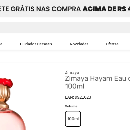
i
re
Cuidados Pessoais
Novidades
Ofertas
Zimaya
Zimaya Hayam Eau d
100ml
9921023
Volume
100ml