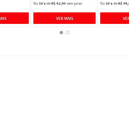
Ou
10
x
de
R$ 62,90
sem juros
Ou
10
x
de
R$ 94,