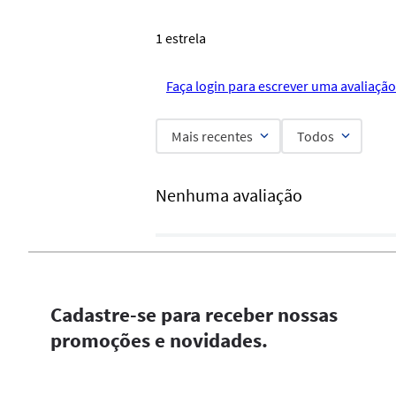
1 estrela
Faça login para escrever uma avaliação
Mais recentes
Todos
Nenhuma avaliação
Cadastre-se para receber nossas
promoções e novidades.