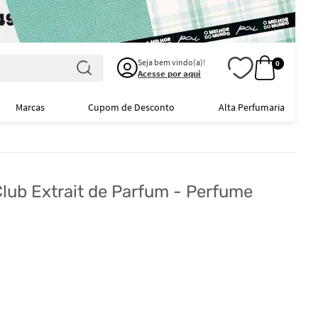
Seja bem vindo(a)!
0
Acesse por aqui
Marcas
Cupom de Desconto
Alta Perfumaria
lub Extrait de Parfum - Perfume