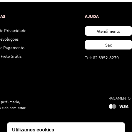
CAS
AJUDA
 de Privacidade
Atendimento
Devoluções
Sac
de Pagamento
Frete Grátis
Tel: 62 3952-8270
PAGAMENTO
 perfumaria,
 e do bem-estar.
Utilizamos cookies