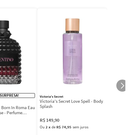
 SURPRESA!
Victoria's Secret
Victoria's Secret Love Spell - Body
Splash
 Born In Roma Eau
se - Perfume
R$
149
,
90
Ou
2
x
de
R$ 74,95
sem juros