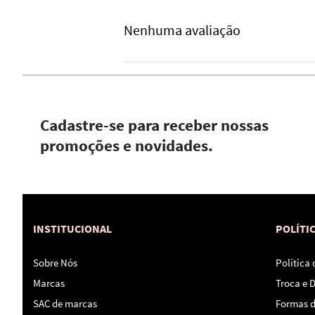
Nenhuma avaliação
Cadastre-se para receber nossas
promoções e novidades.
INSTITUCIONAL
POLÍTI
Sobre Nós
Política
Marcas
Troca e 
SAC de marcas
Formas 