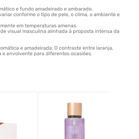
romático e fundo amadeirado e ambarado.
iar conforme o tipo de pele, o clima, o ambiente e
ialmente em temperaturas amenas.
de visual masculina alinhada à proposta intensa da
omática e amadeirada. O contraste entre laranja,
 e envolvente para diferentes ocasiões.