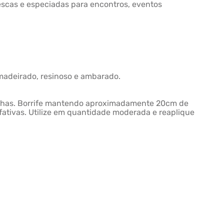
scas e especiadas para encontros, eventos
amadeirado, resinoso e ambarado.
orelhas. Borrife mantendo aproximadamente 20cm de
lfativas. Utilize em quantidade moderada e reaplique