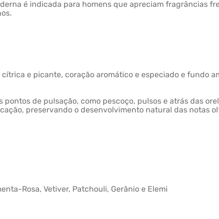
rna é indicada para homens que apreciam fragrâncias fre
nos.
a cítrica e picante, coração aromático e especiado e fundo 
nos pontos de pulsação, como pescoço, pulsos e atrás das 
plicação, preservando o desenvolvimento natural das notas o
nta-Rosa, Vetiver, Patchouli, Gerânio e Elemi