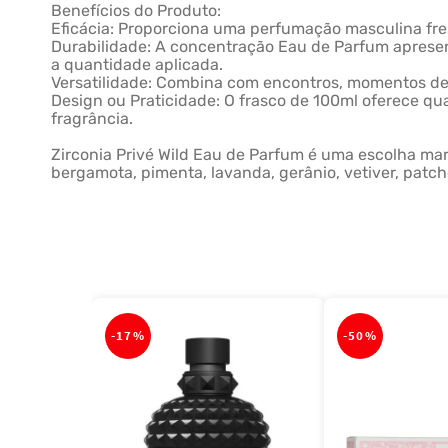
Benefícios do Produto:
Eficácia: Proporciona uma perfumação masculina fre
Durabilidade: A concentração Eau de Parfum apresen
a quantidade aplicada.
Versatilidade: Combina com encontros, momentos de
Design ou Praticidade: O frasco de 100ml oferece q
fragrância.
Zirconia Privé Wild Eau de Parfum é uma escolha mar
bergamota, pimenta, lavanda, gerânio, vetiver, patc
-
17%
-
50%