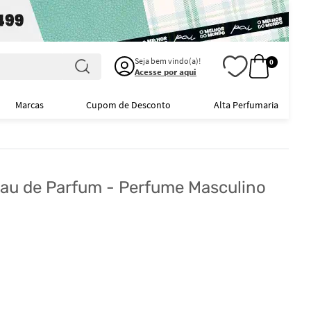
Seja bem vindo(a)!
0
Acesse por aqui
Marcas
Cupom de Desconto
Alta Perfumaria
 Eau de Parfum - Perfume Masculino