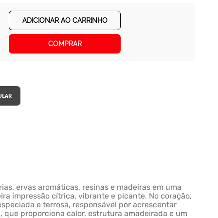
ADICIONAR AO CARRINHO
COMPRAR
rias, ervas aromáticas, resinas e madeiras em uma
a impressão cítrica, vibrante e picante. No coração,
speciada e terrosa, responsável por acrescentar
, que proporciona calor, estrutura amadeirada e um