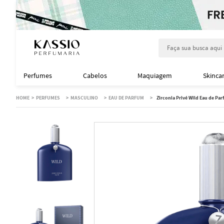
Faça sua busca aqu
Perfumes
Cabelos
Maquiagem
Skinca
PERFUMES
MASCULINO
EAU DE PARFUM
Zirconia Privé Wild Eau de Pa