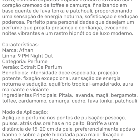
coração cremoso de toffee e camurça, finalizando em
base quente de fava tonka e patchouli, proporcionando
uma sensação de energia noturna, sofisticação e sedução
poderosa. Perfeito para personalidades que desejam um
perfume que projeta presença e confiança, evocando
noites vibrantes e um rastro hipnótico de luxo moderno.
Características:
Marca: Afnan
Linha: 9 PM Night Out
Categoria: Perfume
Versão: Extrait De Parfum
Benefícios: Intensidade doce especiada, projeção
potente, fixação excepcional, sensação de energia
noturna e sedução, equilíbrio tropical-amadeirado, aura
marcante e viciante
Ingredientes Principais: Pitaia, lavanda, maçã, bergamota,
toffee, cardamomo, camurça, cedro, fava tonka, patchouli
Modo de Aplicação:
Aplique o perfume nos pontos de pulsação: pescoço,
pulsos, atrás das orelhas e no peito. Borrife a uma
distância de 15-20 cm da pele, preferencialmente após o
banho e sobre a pele hidratada para maior fixação e