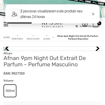
0
Afnan 9pm Night Out Extrait De Parfum -
PERFUMES
MASCULINO
ELIXIR
Perfume Masculino
Afnan
Afnan 9pm Night Out Extrait De
Parfum - Perfume Masculino
9927350
Volume
100ml