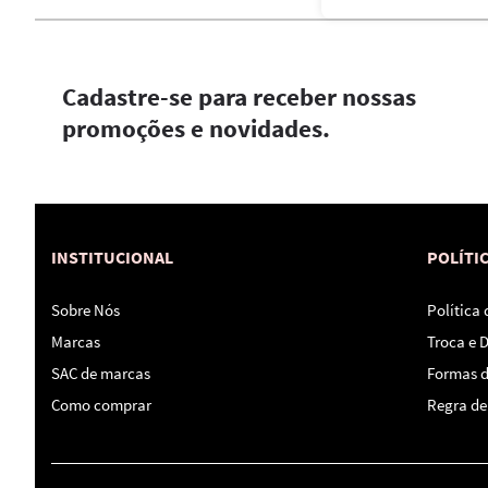
Cadastre-se para receber nossas
promoções e novidades.
INSTITUCIONAL
POLÍTI
Sobre Nós
Política
Marcas
Troca e 
SAC de marcas
Formas 
Como comprar
Regra de 