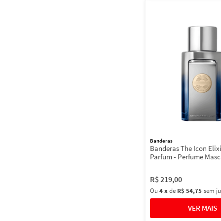
Banderas
Banderas The Icon Elix
Parfum - Perfume Masc
R$
219
,
00
Ou
4
x
de
R$ 54,75
sem ju