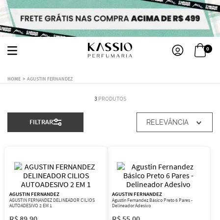
0
AGUSTIN FERNANDEZ
3
PRODUTOS
FILTRAR
RELEVÂNCIA
AGUSTIN FERNANDEZ
AGUSTIN FERNANDEZ
AGUSTIN FERNANDEZ DELINEADOR CILIOS
Agustin Fernandez Básico Preto 6 Pares -
AUTOADESIVO 2 EM 1
Delineador Adesivo
R$
89
,
90
R$
55
,
00