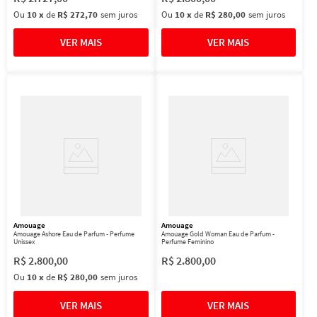
Ou
10
x
de
R$ 272,70
sem juros
Ou
10
x
de
R$ 280,00
sem juros
Amouage
Amouage
Amouage Ashore Eau de Parfum - Perfume
Amouage Gold Woman Eau de Parfum -
Unissex
Perfume Feminino
R$
2
.
800
,
00
R$
2
.
800
,
00
Ou
10
x
de
R$ 280,00
sem juros