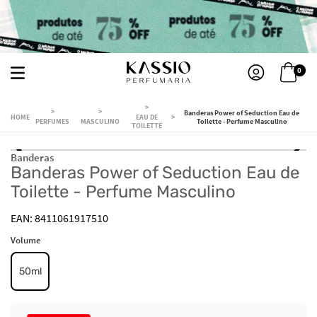
0
Banderas Power of Seduction Eau de
EAU DE
PERFUMES
MASCULINO
Toilette - Perfume Masculino
TOILETTE
Banderas
Banderas Power of Seduction Eau de
Toilette - Perfume Masculino
8411061917510
Volume
50ml