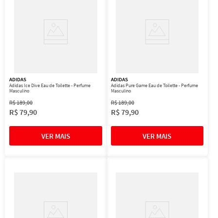
ADIDAS
ADIDAS
Adidas Ice Dive Eau de Toilette - Perfume
Adidas Pure Game Eau de Toilette - Perfume
Masculino
Masculino
R$
189
,
00
R$
189
,
00
R$
79
,
90
R$
79
,
90