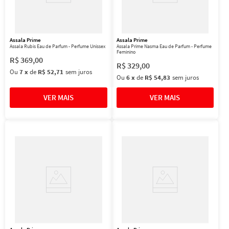
Assala Prime
Assala Prime
Assala Rubis Eau de Parfum - Perfume Unissex
Assala Prime Nasma Eau de Parfum - Perfume
Feminino
R$
369
,
00
R$
329
,
00
Ou
7
x
de
R$ 52,71
sem juros
Ou
6
x
de
R$ 54,83
sem juros