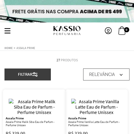
0
ASSALA PRIME
27
PRODUTOS
FILTRAR
RELEVÂNCIA
Assala Prime
Assala Prime
Assala Prime Malik Siba Eau de Parfum -
Assala Prime Vanilla Latte Eau de Parfum -
Perfume Unissex
Perfume Unissex
R$
329
,
00
R$
329
,
00