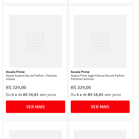
Assala Prime
Assala Prime
Assala Karama Eau de Parfum - Perfume
Assala Prime Sugar Forever Eau de Parfum -
Unissex
Perfume Feminino
R$
329
,
00
R$
329
,
00
Ou
6
x
de
R$ 54,83
sem juros
Ou
6
x
de
R$ 54,83
sem juros