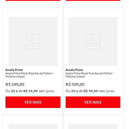
Assala Prime
Assala Prime
Assala Prime Royal Rose Eau de Parfum -
Assala Prime Royal Pure Eau de Parfum -
Perfume Unissex
Perfume Unissex
R$
599
,
00
R$
599
,
00
Ou
10
x
de
R$ 59,90
sem juros
Ou
10
x
de
R$ 59,90
sem juros