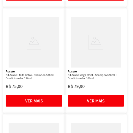
Aussie
Aussie
Kit Aussie Efeito Botox - Shampoo 360ml +
Kit Aussie Mega Moist - Shampoo 360ml +
Condicionador 236ml
Condicionador 180ml
R$
75
,
00
R$
79
,
90