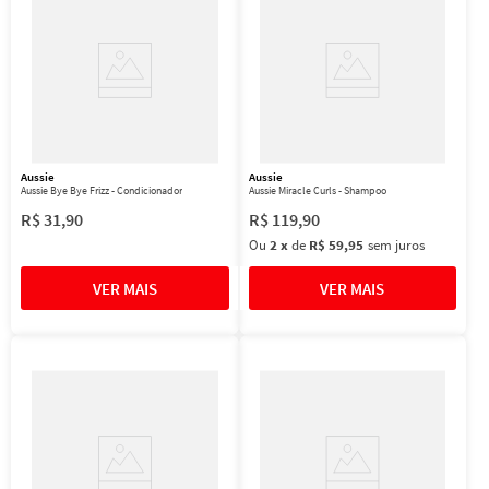
Aussie
Aussie
Aussie Bye Bye Frizz - Condicionador
Aussie Miracle Curls - Shampoo
R$
31
,
90
R$
119
,
90
Ou
2
x
de
R$ 59,95
sem juros