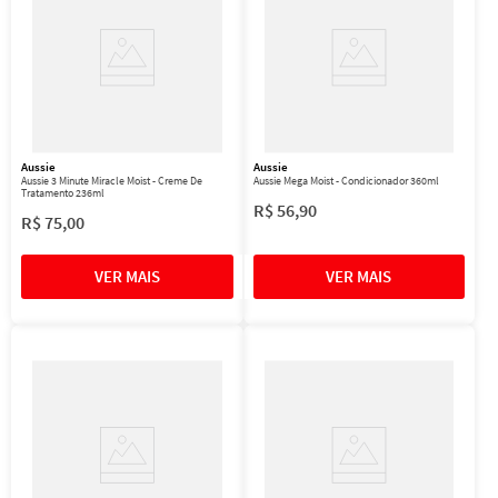
Aussie
Aussie
Aussie 3 Minute Miracle Moist - Creme De
Aussie Mega Moist - Condicionador 360ml
Tratamento 236ml
R$
56
,
90
R$
75
,
00