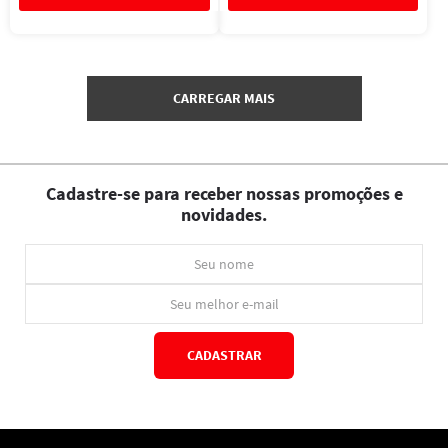
Cadastre-se para receber nossas promoções e
novidades.
CADASTRAR
*Ao concluir você aceitará nossos
termos de uso
e
política de privacidade.