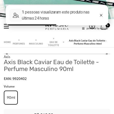
0
Axis Black Caviar Eau de Toilette -
EAU DE
PERFUMES
MASCULINO
Perfume Masculino 90ml
TOILETTE
Axis
Axis Black Caviar Eau de Toilette -
Perfume Masculino 90ml
9920402
Volume
90ml