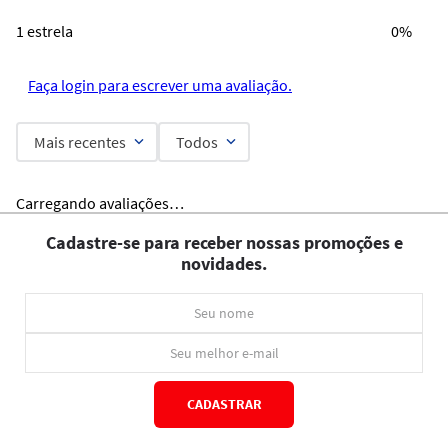
1 estrela
0%
Faça login para escrever uma avaliação.
Mais recentes
Todos
Carregando avaliações…
Cadastre-se para receber nossas promoções e
novidades.
CADASTRAR