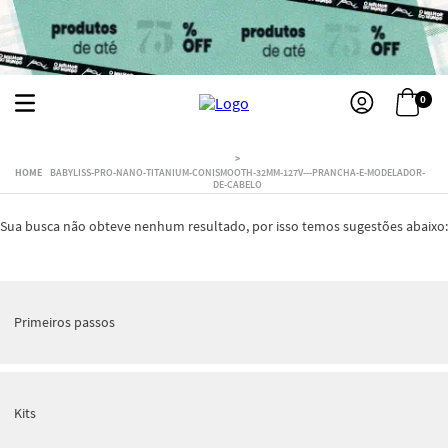
0
BABYLISS-PRO-NANO-TITANIUM-CONISMOOTH-32MM-127V---PRANCHA-E-MODELADOR-
DE-CABELO
Sua busca não obteve nenhum resultado, por isso temos sugestões abaixo:
Primeiros passos
Kits