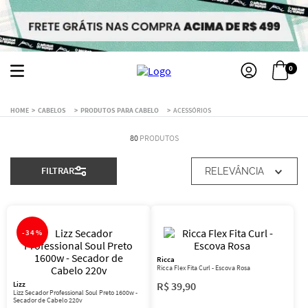
0
CABELOS
PRODUTOS PARA CABELO
ACESSÓRIOS
80
PRODUTOS
FILTRAR
RELEVÂNCIA
-
34%
Ricca
Ricca Flex Fita Curl - Escova Rosa
Lizz
R$
39
,
90
Lizz Secador Professional Soul Preto 1600w -
Secador de Cabelo 220v