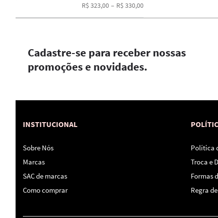
R$ 323,00
–
R$ 330,00
Cadastre-se para receber nossas
promoções e novidades.
INSTITUCIONAL
POLÍTI
Sobre Nós
Política
Marcas
Troca e 
SAC de marcas
Formas 
Como comprar
Regra de 