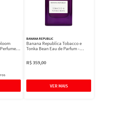
BANANA REPUBLIC
bloom
Banana Republica Tobacco e
 Perfume
Tonka Bean Eau de Parfum -
Perfume Masculino 75ml
R$
359
,
00
ros