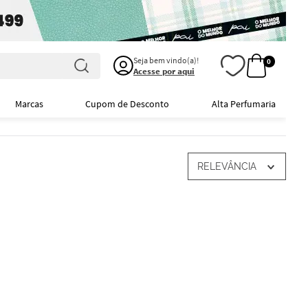
Seja bem vindo(a)!
0
Acesse por aqui
Marcas
Cupom de Desconto
Alta Perfumaria
RELEVÂNCIA