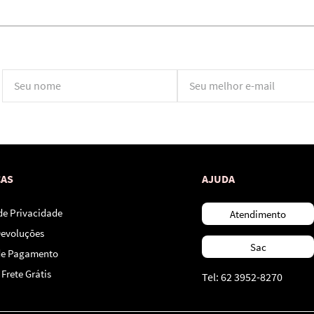
*Ao concluir você aceitará nossos
termos de uso
e
política de privacidade.
CAS
AJUDA
 de Privacidade
Atendimento
Devoluções
Sac
de Pagamento
Frete Grátis
Tel: 62 3952-8270