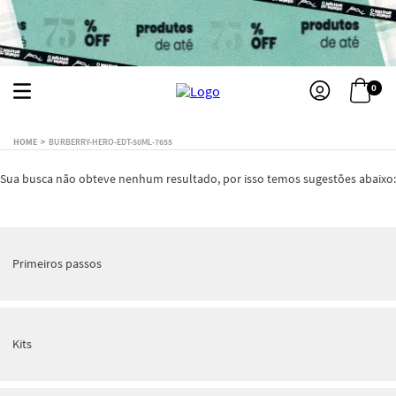
0
BURBERRY-HERO-EDT-50ML-7655
Sua busca não obteve nenhum resultado, por isso temos sugestões abaixo:
Primeiros passos
Kits