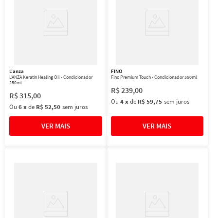
L'anza
FINO
L'ANZA Keratin Healing Oil - Condicionador
Fino Premium Touch - Condicionador 550ml
250ml
R$
239
,
00
R$
315
,
00
Ou
4
x
de
R$ 59,75
sem juros
Ou
6
x
de
R$ 52,50
sem juros