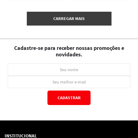
Cadastre-se para receber nossas promoções e
novidades.
CADASTRAR
*Ao concluir você aceitará nossos
termos de uso
e
política de privacidade.
INSTITUCIONAL