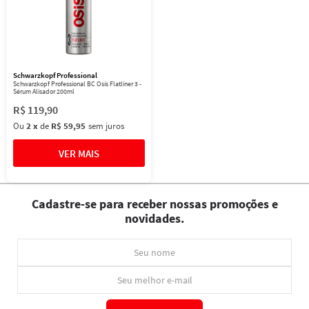
Schwarzkopf Professional
Schwarzkopf Professional BC Osis Flatliner 3 -
Sérum Alisador 200ml
R$
119
,
90
Ou
2
x
de
R$ 59,95
sem juros
Cadastre-se para receber nossas promoções e
novidades.