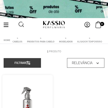
0
CABELOS
PRODUTOS PARA CABELO
MODELADOR
ALISADOR TEMPORÁRIO
1
PRODUTO
FILTRAR
RELEVÂNCIA