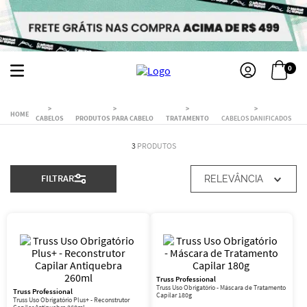
0
CABELOS
PRODUTOS PARA CABELO
TRATAMENTO
CABELOS DANIFICADOS
3
PRODUTOS
FILTRAR
RELEVÂNCIA
Truss Professional
Truss Uso Obrigatório - Máscara de Tratamento
Truss Professional
Capilar 180g
Truss Uso Obrigatório Plus+ - Reconstrutor