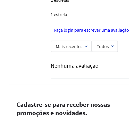
2 estrelas
1 estrela
Faça login para escrever uma avaliação
Mais recentes
Todos
Nenhuma avaliação
Cadastre-se para receber nossas
promoções e novidades.