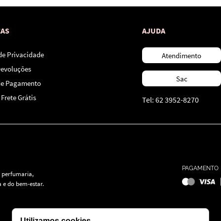
CAS
AJUDA
 de Privacidade
Atendimento
Devoluções
Sac
de Pagamento
Frete Grátis
Tel: 62 3952-8270
PAGAMENTO
 perfumaria,
 e do bem-estar.
Utilizamos cookies