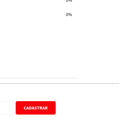
0%
0%
CADASTRAR