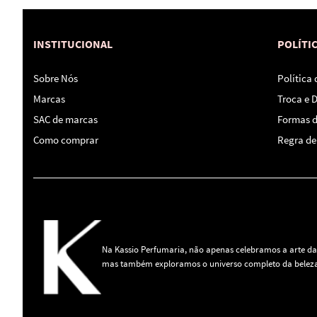
INSTITUCIONAL
POLÍTI
Sobre Nós
Política
Marcas
Troca e 
SAC de marcas
Formas 
Como comprar
Regra de 
Na Kassio Perfumaria, não apenas celebramos a arte da
mas também exploramos o universo completo da beleza