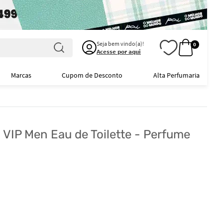
Seja bem vindo(a)!
0
Acesse por aqui
Marcas
Cupom de Desconto
Alta Perfumaria
2 VIP Men Eau de Toilette - Perfume