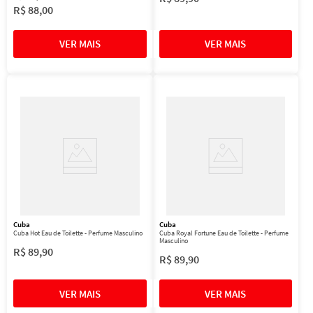
R$
88
,
00
Cuba
Cuba
Cuba Hot Eau de Toilette - Perfume Masculino
Cuba Royal Fortune Eau de Toilette - Perfume
Masculino
R$
89
,
90
R$
89
,
90