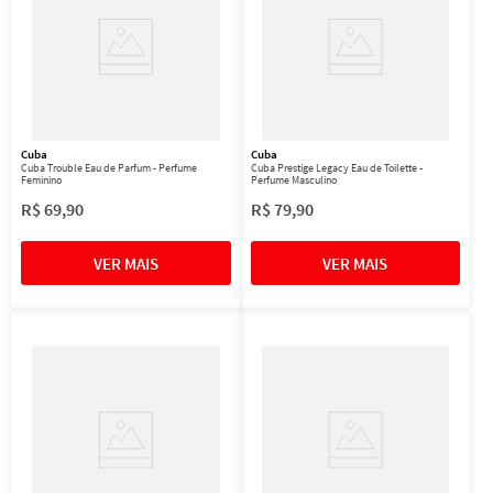
Cuba
Cuba
Cuba Trouble Eau de Parfum - Perfume
Cuba Prestige Legacy Eau de Toilette -
Feminino
Perfume Masculino
R$
69
,
90
R$
79
,
90