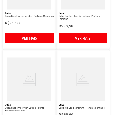
Cuba
Cuba
Cuba Grey Eau de Toilette - Perfume Masculino
Cuba Too Sexy Eau de Parfum - Perfume
Feminino
R$
89
,
90
R$
79
,
90
Cuba
Cuba
Cuba Shadow For Men Eau de Toilette -
Cuba Vip Eau de Parfum - Perfume Feminino
Perfume Masculino
R$
89
,
90