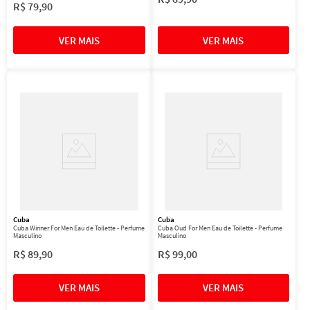
R$
79
,
90
Cuba
Cuba
Cuba Winner For Men Eau de Toilette - Perfume
Cuba Oud For Men Eau de Toilette - Perfume
Masculino
Masculino
R$
89
,
90
R$
99
,
00