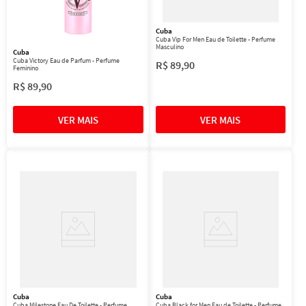
Cuba
Cuba Vip For Men Eau de Toilette - Perfume
Masculino
Cuba
Cuba Victory Eau de Parfum - Perfume
R$
89
,
90
Feminino
R$
89
,
90
Cuba
Cuba
Cuba Milestone Eau De Toilette - Perfume
Cuba Black for Men Eau de Toilette - Perfume