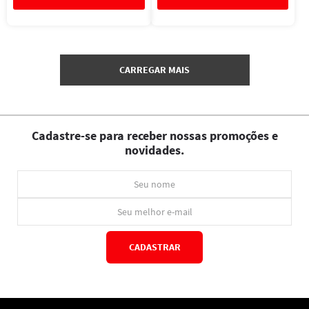
Cadastre-se para receber nossas promoções e
novidades.
CADASTRAR
*Ao concluir você aceitará nossos
termos de uso
e
política de privacidade.