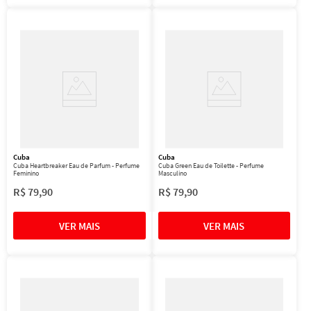
Cuba
Cuba
Cuba Heartbreaker Eau de Parfum - Perfume
Cuba Green Eau de Toilette - Perfume
Feminino
Masculino
R$
79
,
90
R$
79
,
90