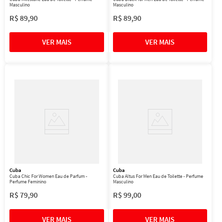
Masculino
Masculino
R$
89
,
90
R$
89
,
90
Cuba
Cuba
Cuba Chic For Women Eau de Parfum -
Cuba Altus For Men Eau de Toilette - Perfume
Perfume Feminino
Masculino
R$
79
,
90
R$
99
,
00