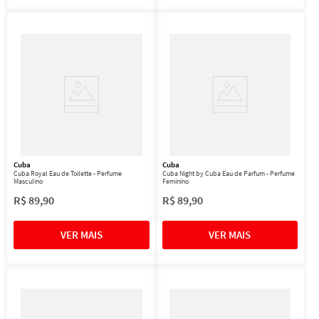
Cuba
Cuba
Cuba Royal Eau de Toilette - Perfume
Cuba Night by Cuba Eau de Parfum - Perfume
Masculino
Feminino
R$
89
,
90
R$
89
,
90