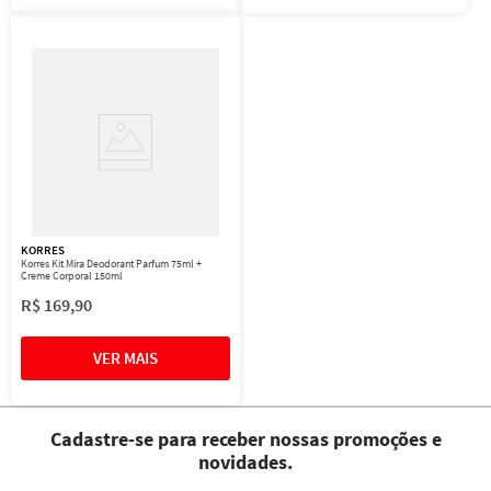
KORRES
Korres Kit Mira Deodorant Parfum 75ml +
Creme Corporal 150ml
R$
169
,
90
Cadastre-se para receber nossas promoções e
novidades.