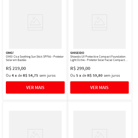
OMG!
SHISEIDO
OMG! Cica Soothing Sun Stick SPF50 - Protetor
Shiseido UV Protective Compact Foundation
Solar em Bastão
Light Ochre - Protetor Solar Facial Compacto
FPS 35 Refil 12g
R$
219
,
00
R$
299
,
00
Ou
4
x
de
R$ 54,75
sem juros
Ou
5
x
de
R$ 59,80
sem juros