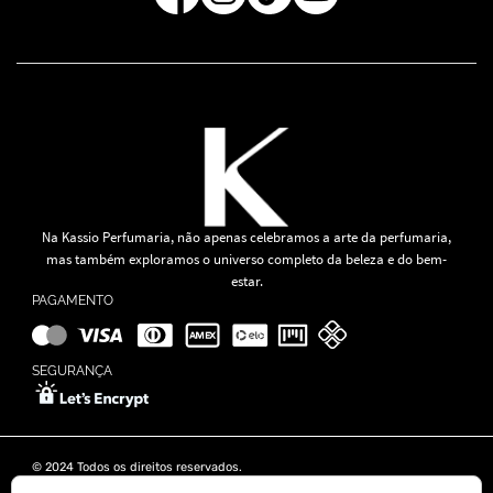
Na Kassio Perfumaria, não apenas celebramos a arte da perfumaria,
mas também exploramos o universo completo da beleza e do bem-
estar.
PAGAMENTO
SEGURANÇA
© 2024 Todos os direitos reservados.
KASSIO MOREIRA GRANADO LTDA | CNPJ: 11.647.490/0001-39