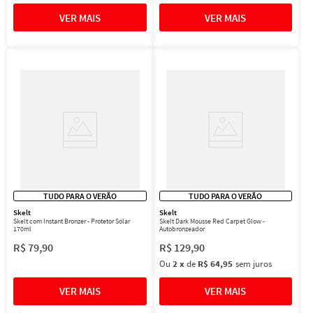
TUDO PARA O VERÃO
TUDO PARA O VERÃO
Skelt
Skelt
Skelt com Instant Bronzer - Protetor Solar
Skelt Dark Mousse Red Carpet Glow -
170ml
Autobronzeador
R$
79
,
90
R$
129
,
90
Ou
2
x
de
R$ 64,95
sem juros