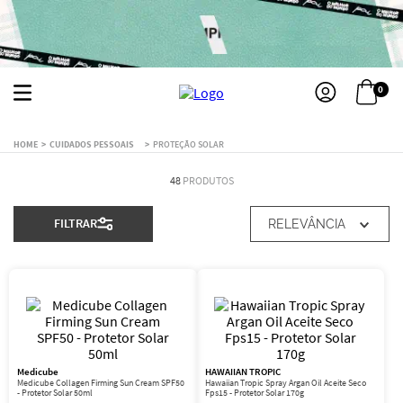
0
CUIDADOS PESSOAIS
PROTEÇÃO SOLAR
48
PRODUTOS
FILTRAR
RELEVÂNCIA
Medicube
HAWAIIAN TROPIC
Medicube Collagen Firming Sun Cream SPF50
Hawaiian Tropic Spray Argan Oil Aceite Seco
- Protetor Solar 50ml
Fps15 - Protetor Solar 170g