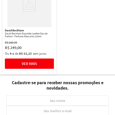
David Beckham
David Beckham Exquisite Leather Eau de
Parfum - Perfume Masculino 100ml
R$
249
,
99
R$
249
,
00
Ou
4
x
de
R$ 62,25
sem juros
Cadastre-se para receber nossas promoções e
novidades.