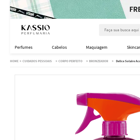
Faça sua busca aqu
Perfumes
Cabelos
Maquiagem
Skinca
CUIDADOS PESSOAIS
CORPO PERFEITO
BRONZEADOR
Delice Solaire A