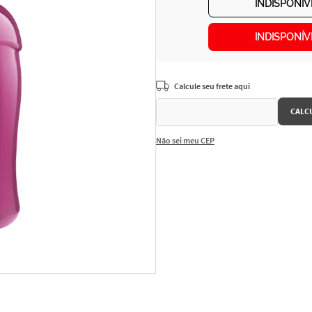
INDISPONÍV
INDISPONÍV
Não sei meu CEP