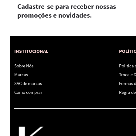
Cadastre-se para receber nossas
promoções e novidades.
INSTITUCIONAL
POLÍTI
Sobre Nós
Política
Marcas
Troca e 
SAC de marcas
Formas 
Como comprar
Regra de 