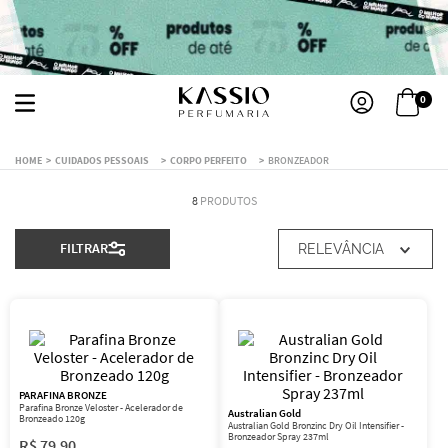
0
CUIDADOS PESSOAIS
CORPO PERFEITO
BRONZEADOR
8
PRODUTOS
FILTRAR
RELEVÂNCIA
PARAFINA BRONZE
Parafina Bronze Veloster - Acelerador de
Australian Gold
Bronzeado 120g
Australian Gold Bronzinc Dry Oil Intensifier -
Bronzeador Spray 237ml
R$
79
,
90