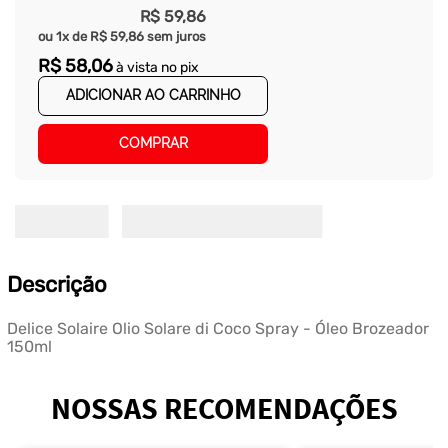
R$
59
,
86
ou
1
x de
R$
59
,
86
sem juros
R$
58
,
06
à vista no pix
ADICIONAR AO CARRINHO
COMPRAR
Descrição
Delice Solaire Olio Solare di Coco Spray - Óleo Brozeador
150ml
NOSSAS RECOMENDAÇÕES