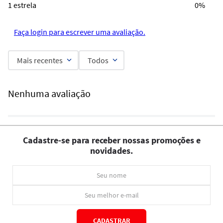
1 estrela
0%
Faça login para escrever uma avaliação.
Mais recentes
Todos
Nenhuma avaliação
Cadastre-se para receber nossas promoções e
novidades.
CADASTRAR