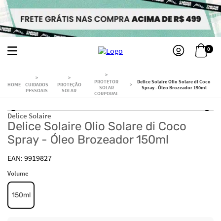
0
PROTETOR
Delice Solaire Olio Solare di Coco
CUIDADOS
PROTEÇÃO
SOLAR
Spray - Óleo Brozeador 150ml
PESSOAIS
SOLAR
CORPORAL
Delice Solaire
Delice Solaire Olio Solare di Coco
Spray - Óleo Brozeador 150ml
9919827
Volume
150ml