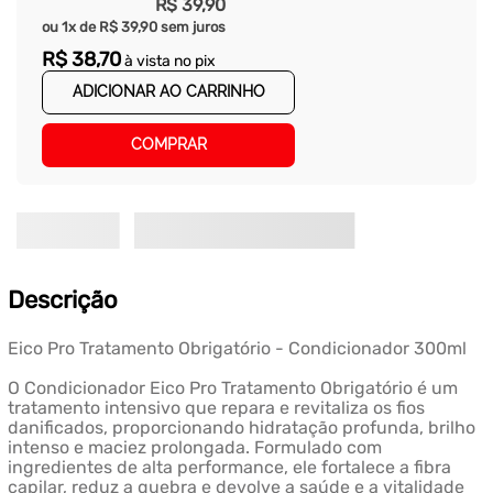
R$
39
,
90
ou
1
x de
R$
39
,
90
sem juros
R$
38
,
70
à vista no pix
ADICIONAR AO CARRINHO
COMPRAR
Descrição
Eico Pro Tratamento Obrigatório - Condicionador 300ml
O Condicionador Eico Pro Tratamento Obrigatório é um
tratamento intensivo que repara e revitaliza os fios
danificados, proporcionando hidratação profunda, brilho
intenso e maciez prolongada. Formulado com
ingredientes de alta performance, ele fortalece a fibra
capilar, reduz a quebra e devolve a saúde e a vitalidade