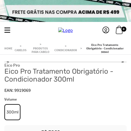
0
Eico Pro Tratamento
PRODUTOS
Obrigatório - Condicionador
CABELOS
CONDICIONADOR
PARA CABELO
300ml
Eico Pro
Eico Pro Tratamento Obrigatório -
Condicionador 300ml
9919069
Volume
300ml