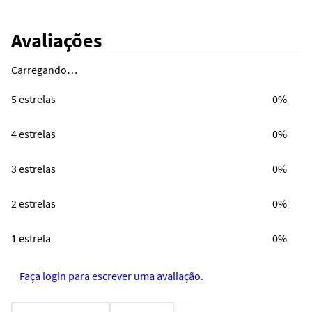
Avaliações
Carregando…
5 estrelas
0%
4 estrelas
0%
3 estrelas
0%
2 estrelas
0%
1 estrela
0%
Faça login para escrever uma avaliação.