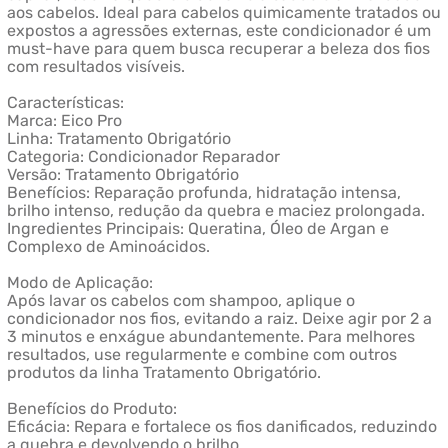
aos cabelos. Ideal para cabelos quimicamente tratados ou
expostos a agressões externas, este condicionador é um
must-have para quem busca recuperar a beleza dos fios
com resultados visíveis.
Características:
Marca: Eico Pro
Linha: Tratamento Obrigatório
Categoria: Condicionador Reparador
Versão: Tratamento Obrigatório
Benefícios: Reparação profunda, hidratação intensa,
brilho intenso, redução da quebra e maciez prolongada.
Ingredientes Principais: Queratina, Óleo de Argan e
Complexo de Aminoácidos.
Modo de Aplicação:
Após lavar os cabelos com shampoo, aplique o
condicionador nos fios, evitando a raiz. Deixe agir por 2 a
3 minutos e enxágue abundantemente. Para melhores
resultados, use regularmente e combine com outros
produtos da linha Tratamento Obrigatório.
Benefícios do Produto:
Eficácia: Repara e fortalece os fios danificados, reduzindo
a quebra e devolvendo o brilho.