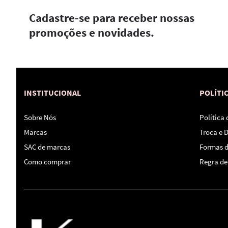
Cadastre-se para receber nossas
promoções e novidades.
INSTITUCIONAL
POLÍTI
Sobre Nós
Política
Marcas
Troca e 
SAC de marcas
Formas 
Como comprar
Regra de 