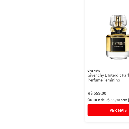
Givenchy
Givenchy L'Interdit Par
Perfume Feminino
R$
559
,
00
Ou
10
x
de
R$ 55,90
sem 