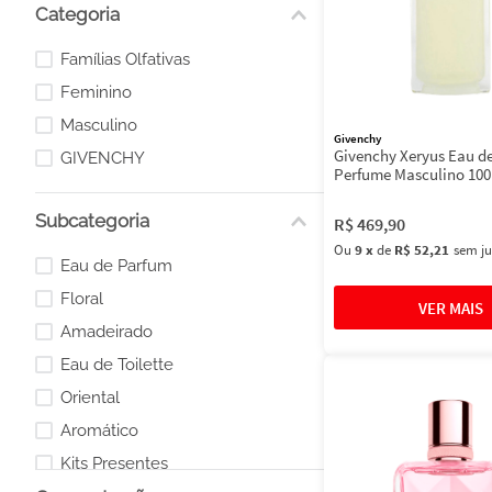
Categoria
Famílias Olfativas
Feminino
Masculino
Givenchy
Givenchy Xeryus Eau de 
GIVENCHY
Perfume Masculino 10
Subcategoria
R$
469
,
90
Ou
9
x
de
R$ 52,21
sem ju
Eau de Parfum
Floral
Amadeirado
Eau de Toilette
Oriental
Aromático
Kits Presentes