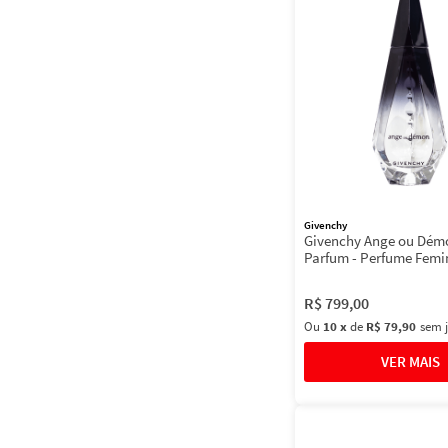
Givenchy
Givenchy Ange ou Dém
Parfum - Perfume Femi
R$
799
,
00
Ou
10
x
de
R$ 79,90
sem 