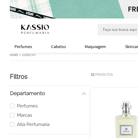
Faça sua busca aqu
Perfumes
Cabelos
Maquiagem
Skinca
GIVENCHY
52
PRODUTOS
Filtros
Departamento
Perfumes
Marcas
Alta Perfumaria