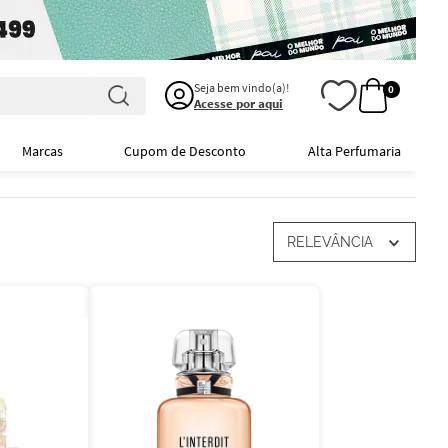
Seja bem vindo(a)!
0
Acesse por aqui
Marcas
Cupom de Desconto
Alta Perfumaria
RELEVÂNCIA