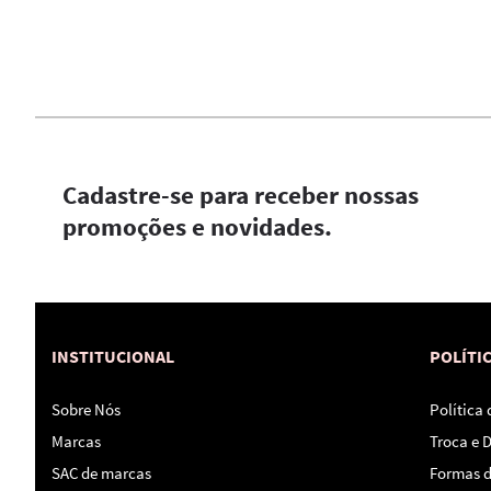
Cadastre-se para receber nossas
promoções e novidades.
INSTITUCIONAL
POLÍTI
Sobre Nós
Política
Marcas
Troca e 
SAC de marcas
Formas 