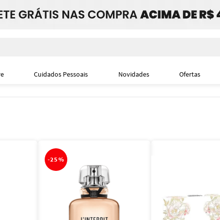
i
re
Cuidados Pessoais
Novidades
Ofertas
-
25%