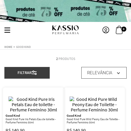
0
GOOD KIND
2
PRODUTOS
FILTRAR
RELEVÂNCIA
Good Kind
Good Kind
Good Kind Pure Iris Petals Eau de toilette -
Good Kind Pure Wild Peony Eau de Toilette -
Perfume Feminino 30ml
Perfume Feminino 30ml
R$
140
,
90
R$
140
,
90