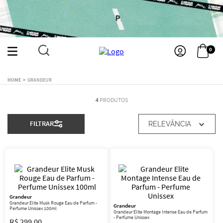
0
GRANDEUR
4
PRODUTOS
FILTRAR
RELEVÂNCIA
Grandeur
Grandeur Elite Musk Rouge Eau de Parfum -
Grandeur
Perfume Unissex 100ml
Grandeur Elite Montage Intense Eau de Parfum
- Perfume Unissex
R$
299
,
00