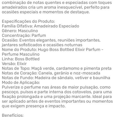
combinação de notas quentes e especiadas com toques
amadeirados cria um aroma inesquecível, perfeito para
ocasiões especiais e momentos de destaque.
Especificações do Produto:
Família Olfativa: Amadeirado Especiado
Gênero: Masculino
Concentração: Parfum
Ocasião: Eventos elegantes, reuniões importantes,
jantares sofisticados e ocasiões noturnas
Nome do Produto: Hugo Boss Bottled Elixir Parfum -
Perfume Masculino
Linha: Boss Bottled
Versão: Elixir
Notas de Topo: Maçã verde, cardamomo e pimenta preta
Notas de Coração: Canela, gerânio e noz-moscada
Notas de Fundo: Madeira de sândalo, vetiver e baunilha
Modo de Aplicação:
Pulverize o perfume nas áreas de maior pulsação, como
pescoço, pulsos e parte interna dos cotovelos, para uma
fixação prolongada e uma projeção marcante. Ideal para
ser aplicado antes de eventos importantes ou momentos
que exigem presença e impacto.
Benefícios: