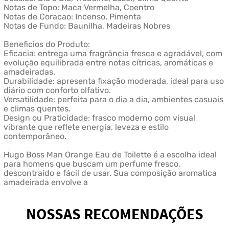
Notas de Topo: Maca Vermelha, Coentro
Notas de Coracao: Incenso, Pimenta
Notas de Fundo: Baunilha, Madeiras Nobres
Beneficios do Produto:
Eficacia: entrega uma fragrância fresca e agradável, com
evolução equilibrada entre notas cítricas, aromáticas e
amadeiradas.
Durabilidade: apresenta fixação moderada, ideal para uso
diário com conforto olfativo.
Versatilidade: perfeita para o dia a dia, ambientes casuais
e climas quentes.
Design ou Praticidade: frasco moderno com visual
vibrante que reflete energia, leveza e estilo
contemporâneo.
Hugo Boss Man Orange Eau de Toilette é a escolha ideal
para homens que buscam um perfume fresco,
descontraído e fácil de usar. Sua composição aromatica
amadeirada envolve a
NOSSAS RECOMENDAÇÕES