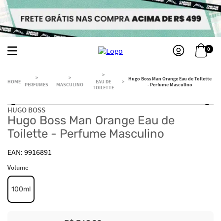
0
Hugo Boss Man Orange Eau de Toilette
EAU DE
PERFUMES
MASCULINO
- Perfume Masculino
TOILETTE
HUGO BOSS
Hugo Boss Man Orange Eau de
Toilette - Perfume Masculino
9916891
Volume
100ml