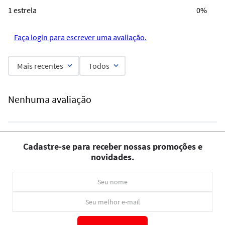
1 estrela
0%
Faça login para escrever uma avaliação.
Mais recentes
Todos
Nenhuma avaliação
Cadastre-se para receber nossas promoções e
novidades.