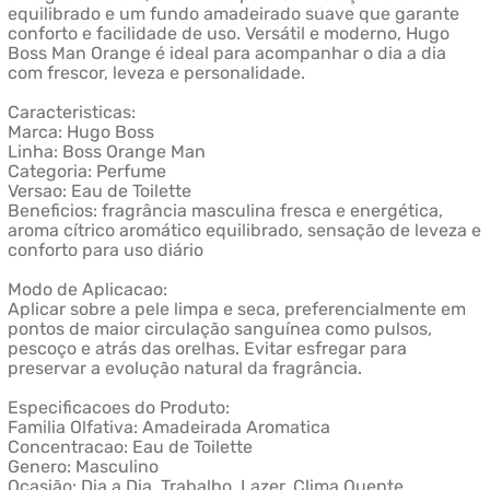
equilibrado e um fundo amadeirado suave que garante
conforto e facilidade de uso. Versátil e moderno, Hugo
Boss Man Orange é ideal para acompanhar o dia a dia
com frescor, leveza e personalidade.
Caracteristicas:
Marca: Hugo Boss
Linha: Boss Orange Man
Categoria: Perfume
Versao: Eau de Toilette
Beneficios: fragrância masculina fresca e energética,
aroma cítrico aromático equilibrado, sensação de leveza e
conforto para uso diário
Modo de Aplicacao:
Aplicar sobre a pele limpa e seca, preferencialmente em
pontos de maior circulação sanguínea como pulsos,
pescoço e atrás das orelhas. Evitar esfregar para
preservar a evolução natural da fragrância.
Especificacoes do Produto:
Familia Olfativa: Amadeirada Aromatica
Concentracao: Eau de Toilette
Genero: Masculino
Ocasião: Dia a Dia, Trabalho, Lazer, Clima Quente