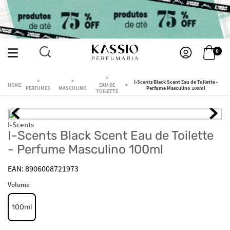
0
I-Scents Black Scent Eau de Toilette -
EAU DE
PERFUMES
MASCULINO
Perfume Masculino 100ml
TOILETTE
I-Scents
I-Scents Black Scent Eau de Toilette
- Perfume Masculino 100ml
8906008721973
Volume
100ml