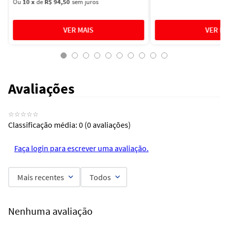
Ou
10
x
de
R$ 94,50
sem juros
Avaliações
☆
☆
☆
☆
☆
Classificação média: 0
(0 avaliações)
Faça login para escrever uma avaliação.
Mais recentes
Todos
Nenhuma avaliação