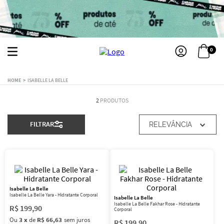
0
ISABELLE LA BELLE
2
PRODUTOS
FILTRAR
RELEVÂNCIA
Isabelle La Belle
Isabelle La Belle Yara - Hidratante Corporal
Isabelle La Belle
Isabelle La Belle Fakhar Rose - Hidratante
R$
199
,
90
Corporal
Ou
3
x
de
R$ 66,63
sem juros
R$
199
,
90