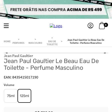
0
Jean Paul Gaultier Le Beau Eau De
EAU DE
PERFUMES
MASCULINO
Toilette - Perfume Masculino
TOILETTE
Jean Paul Gaultier
Jean Paul Gaultier Le Beau Eau De
Toilette - Perfume Masculino
8435415017190
Volume
75ml
125ml