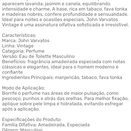
aparecem lavanda, jasmim e canela, equilibrando
intensidade e charme. A base, rica em tabaco, fava tonka
e madeiras nobres, confere profundidade e sensualidade.
Ideal para noites e ocasiões especiais, John Varvatos
Vintage é uma assinatura olfativa sofisticada e irresistível.
Características:
Marca: John Varvatos
Linha: Vintage
Categoria: Perfume
Versão: Eau de Toilette Masculino
Benefícios: fragrância amadeirada especiada com notas
clássicas e elegantes, ideal para o homem moderno e
confiante
Ingredientes Principais: manjericão, tabaco, fava tonka
Modo de Aplicação:
Borrife o perfume nas áreas de maior pulsação, como
pescoço, punhos e atrás das orelhas. Para melhor fixação,
aplique sobre pele limpa e hidratada, evitando esfregar
após a aplicação.
Especificações do Produto:
Família Olfativa: Amadeirada, Especiada
Gênero: Masculino