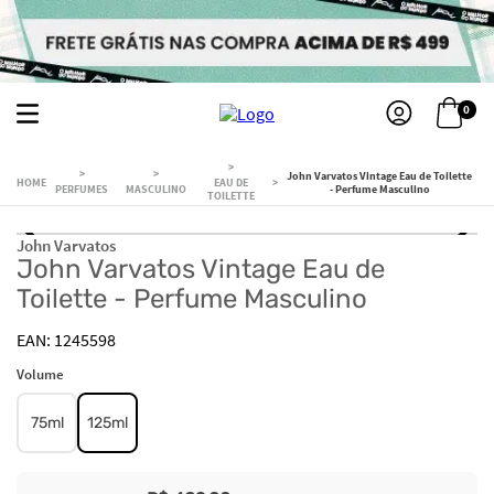
0
John Varvatos Vintage Eau de Toilette
EAU DE
PERFUMES
MASCULINO
- Perfume Masculino
TOILETTE
John Varvatos
John Varvatos Vintage Eau de
Toilette - Perfume Masculino
1245598
Volume
75ml
125ml