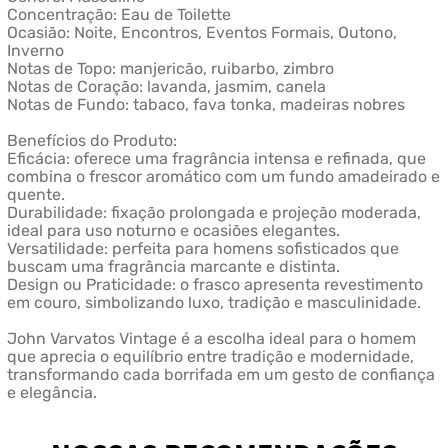
Concentração: Eau de Toilette
Ocasião: Noite, Encontros, Eventos Formais, Outono,
Inverno
Notas de Topo: manjericão, ruibarbo, zimbro
Notas de Coração: lavanda, jasmim, canela
Notas de Fundo: tabaco, fava tonka, madeiras nobres
Benefícios do Produto:
Eficácia: oferece uma fragrância intensa e refinada, que
combina o frescor aromático com um fundo amadeirado e
quente.
Durabilidade: fixação prolongada e projeção moderada,
ideal para uso noturno e ocasiões elegantes.
Versatilidade: perfeita para homens sofisticados que
buscam uma fragrância marcante e distinta.
Design ou Praticidade: o frasco apresenta revestimento
em couro, simbolizando luxo, tradição e masculinidade.
John Varvatos Vintage é a escolha ideal para o homem
que aprecia o equilíbrio entre tradição e modernidade,
transformando cada borrifada em um gesto de confiança
e elegância.