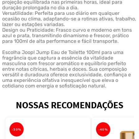
projeção equilibrada nas primeiras horas, ideal para
duração prolongada no dia a dia.
Versatilidade: Perfeita para uso diário em qualquer
ocasião ou clima, adaptando-se a rotinas ativas, trabalho,
lazer ou estações variadas.
Design ou Praticidade: Frasco curvo e moderno em tons
azul e prata, transmitindo dinamismo e frescor, prático
para 100ml de alta performance e fácil transporte.
Escolha Joop! Jump Eau de Toilette 100ml para uma
fragrância que captura a essência da vitalidade
masculina com frescor aromático e equilíbrio perfeito
entre notas cítricas, herbais e doces. Sua composição
versátil e duradoura oferece exclusividade, confiança e
uma experiência olfativa inesquecível que eleva o
cotidiano com energia e sofisticação natural.
NOSSAS RECOMENDAÇÕES
-
50%
-
40%