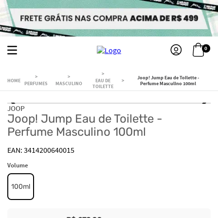
0
Joop! Jump Eau de Toilette -
EAU DE
PERFUMES
MASCULINO
Perfume Masculino 100ml
TOILETTE
JOOP
Joop! Jump Eau de Toilette -
Perfume Masculino 100ml
3414200640015
Volume
100ml