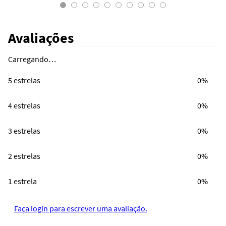
Avaliações
Carregando…
5 estrelas
0%
4 estrelas
0%
3 estrelas
0%
2 estrelas
0%
1 estrela
0%
Faça login para escrever uma avaliação.