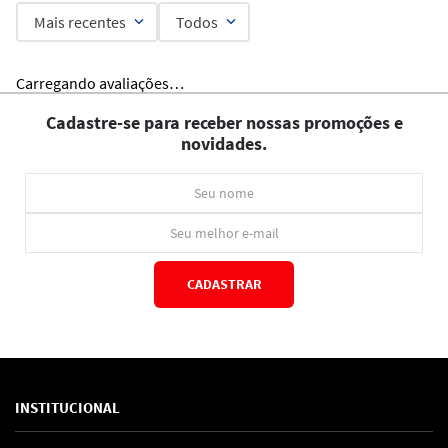
Mais recentes
Todos
Carregando avaliações…
Cadastre-se para receber nossas promoções e
novidades.
CADASTRAR
*Ao concluir você aceitará nossos
termos de uso
e
política de privacidade.
INSTITUCIONAL
Sobre Nós