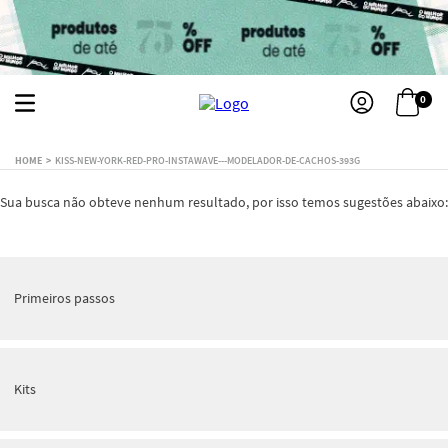
0
KISS-NEW-YORK-RED-PRO-INSTAWAVE---MODELADOR-DE-CACHOS-393G
Sua busca não obteve nenhum resultado, por isso temos sugestões abaixo:
Primeiros passos
Kits