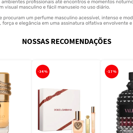
de ambientes profissionais até encontros e momentos noturno
 visual masculino e fácil manuseio no uso diário.
 que procuram um perfume masculino acessível, intenso e m
e, força e elegância em uma assinatura olfativa envolvente
NOSSAS RECOMENDAÇÕES
-
34%
-
17%