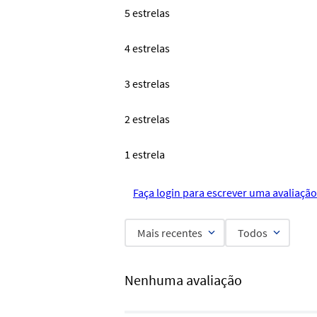
5 estrelas
4 estrelas
3 estrelas
2 estrelas
1 estrela
Faça login para escrever uma avaliação
Mais recentes
Todos
Nenhuma avaliação