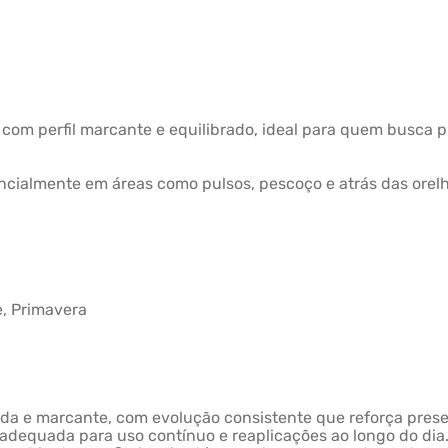
, com perfil marcante e equilibrado, ideal para quem busca 
ncialmente em áreas como pulsos, pescoço e atrás das orelh
e, Primavera
ada e marcante, com evolução consistente que reforça pres
 adequada para uso contínuo e reaplicações ao longo do dia