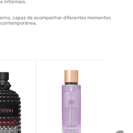
s informais.
oderno, capaz de acompanhar diferentes momentos
 e contemporânea.