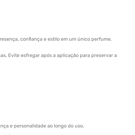
presença, confiança e estilo em um único perfume.
as. Evite esfregar após a aplicação para preservar a
ença e personalidade ao longo do uso.
.