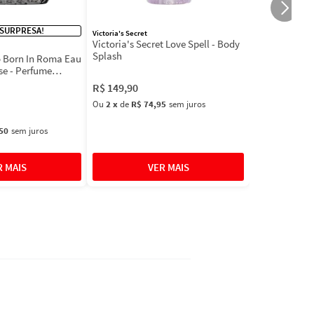
 SURPRESA!
Victoria's Secret
Victoria's Secret Love Spell - Body
Splash
 Born In Roma Eau
se - Perfume
R$
149
,
90
Ou
2
x
de
R$ 74,95
sem juros
50
sem juros