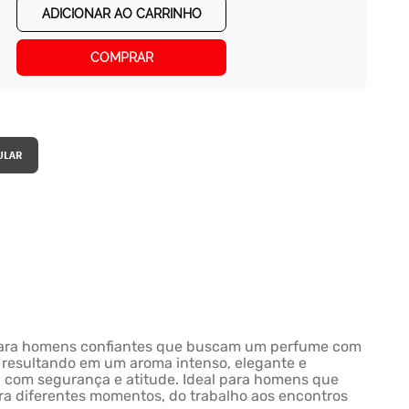
ADICIONAR AO CARRINHO
COMPRAR
a para homens confiantes que buscam um perfume com
, resultando em um aroma intenso, elegante e
a com segurança e atitude. Ideal para homens que
ra diferentes momentos, do trabalho aos encontros