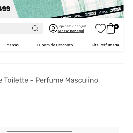
Seja bem vindo(a)!
0
Acesse por aqui
Marcas
Cupom de Desconto
Alta Perfumaria
e Toilette - Perfume Masculino