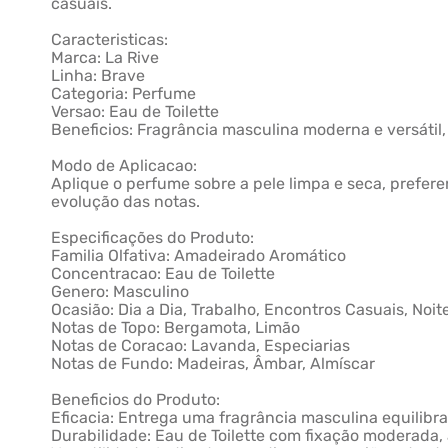
casuais.
Caracteristicas:
Marca: La Rive
Linha: Brave
Categoria: Perfume
Versao: Eau de Toilette
Beneficios: Fragrância masculina moderna e versátil
Modo de Aplicacao:
Aplique o perfume sobre a pele limpa e seca, prefere
evolução das notas.
Especificações do Produto:
Familia Olfativa: Amadeirado Aromático
Concentracao: Eau de Toilette
Genero: Masculino
Ocasião: Dia a Dia, Trabalho, Encontros Casuais, Noit
Notas de Topo: Bergamota, Limão
Notas de Coracao: Lavanda, Especiarias
Notas de Fundo: Madeiras, Âmbar, Almíscar
Beneficios do Produto:
Eficacia: Entrega uma fragrância masculina equilibr
Durabilidade: Eau de Toilette com fixação moderada,