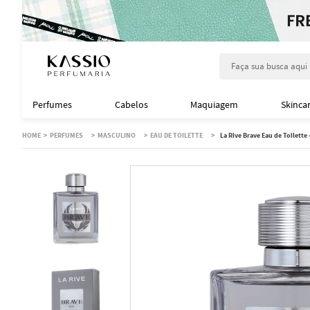
Faça sua busca aqu
Perfumes
Cabelos
Maquiagem
Skinca
PERFUMES
MASCULINO
EAU DE TOILETTE
La Rive Brave Eau de Toilette