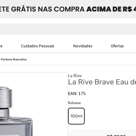
i
re
Cuidados Pessoais
Novidades
Ofertas
 - Perfume Masculino
La Rive
La Rive Brave Eau d
175
Volume
100ml