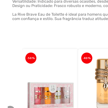
Versatilidade: Indicado para diversas ocasiões, des
Design ou Praticidade: Frasco robusto e moderno, com
La Rive Brave Eau de Toilette é ideal para homens
com confiança e estilo. Sua fragrância traduz atitud
-
50%
-
40%