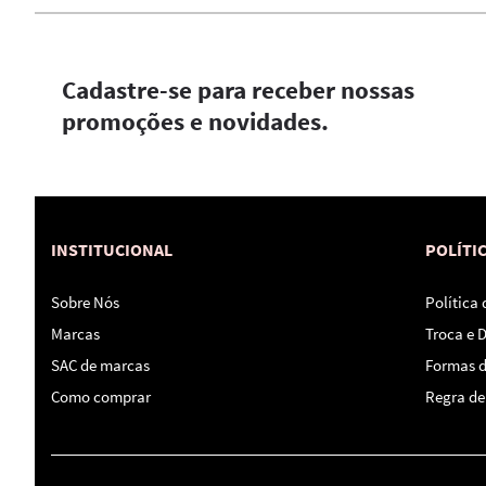
Cadastre-se para receber nossas
promoções e novidades.
INSTITUCIONAL
POLÍTI
Sobre Nós
Política
Marcas
Troca e 
SAC de marcas
Formas 
Como comprar
Regra de 