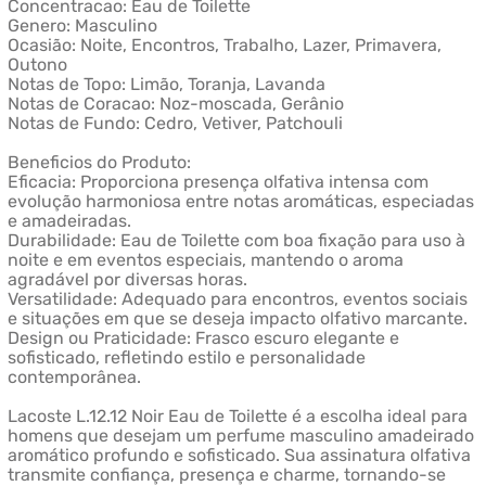
Concentracao: Eau de Toilette
Genero: Masculino
Ocasião: Noite, Encontros, Trabalho, Lazer, Primavera,
Outono
Notas de Topo: Limão, Toranja, Lavanda
Notas de Coracao: Noz-moscada, Gerânio
Notas de Fundo: Cedro, Vetiver, Patchouli
Beneficios do Produto:
Eficacia: Proporciona presença olfativa intensa com
evolução harmoniosa entre notas aromáticas, especiadas
e amadeiradas.
Durabilidade: Eau de Toilette com boa fixação para uso à
noite e em eventos especiais, mantendo o aroma
agradável por diversas horas.
Versatilidade: Adequado para encontros, eventos sociais
e situações em que se deseja impacto olfativo marcante.
Design ou Praticidade: Frasco escuro elegante e
sofisticado, refletindo estilo e personalidade
contemporânea.
Lacoste L.12.12 Noir Eau de Toilette é a escolha ideal para
homens que desejam um perfume masculino amadeirado
aromático profundo e sofisticado. Sua assinatura olfativa
transmite confiança, presença e charme, tornando-se