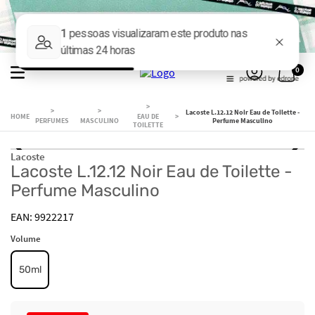
0
Lacoste L.12.12 Noir Eau de Toilette -
EAU DE
PERFUMES
MASCULINO
Perfume Masculino
TOILETTE
Lacoste
Lacoste L.12.12 Noir Eau de Toilette -
Perfume Masculino
9922217
Volume
50ml