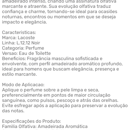
amadeirado intenso, criando uma assinatura olfativa
marcante e atraente. Sua evolução olfativa traduz
confiança e charme, tornando-se ideal para ocasiões
noturnas, encontros ou momentos em que se deseja
impacto e elegância.
Caracteristicas:
Marca: Lacoste
Linha: L.12.12 Noir
Categoria: Perfume
Versao: Eau de Toilette
Beneficios: Fragrância masculina sofisticada e
envolvente, com perfil amadeirado aromático profundo,
ideal para homens que buscam elegância, presença e
estilo marcante.
Modo de Aplicacao:
Aplique o perfume sobre a pele limpa e seca,
preferencialmente em pontos de maior circulação
sanguínea, como pulsos, pescoço e atrás das orelhas.
Evite esfregar após a aplicação para preservar a evolução
das notas.
Especificações do Produto:
Familia Olfativa: Amadeirada Aromática