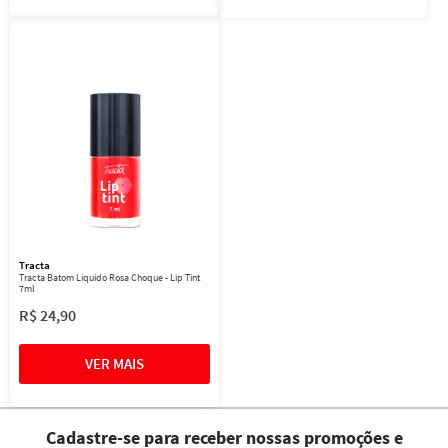
Tracta
Tracta Batom Líquido Rosa Choque - Lip Tint
7ml
R$
24
,
90
Cadastre-se para receber nossas promoções e