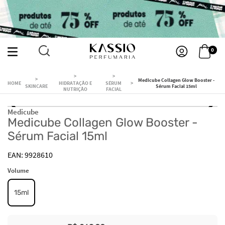
0
Medicube Collagen Glow Booster -
HIDRATAÇÃO E
SÉRUM
SKINCARE
Sérum Facial 15ml
NUTRIÇÃO
FACIAL
Medicube
Medicube Collagen Glow Booster -
Sérum Facial 15ml
9928610
Volume
15ml