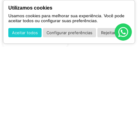
Bioré
Bioré Make Up Remover - Sérum
Utilizamos cookies
Demaquilante 230ml
Usamos cookies para melhorar sua experiência. Você pode
R$
79
,
90
aceitar todos ou configurar suas preferências.
Aceitar todos
Configurar preferências
Rejeitar
Cadastre-se para receber nossas promoções e
novidades.
CADASTRAR
*Ao concluir você aceitará nossos
termos de uso
e
política de privacidade.