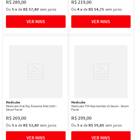
R$
289
,
00
R$
219
,
00
Ou
5
x
de
R$ 57,80
sem juros
Ou
4
x
de
R$ 54,75
sem juros
Medicube
Medicube
Medicube One Day Exosome Shot 2000 -
Medicube TXA Niacinamide 15 Serum - Serum
Sérum Facial
Facial
R$
269
,
00
R$
299
,
00
Ou
5
x
de
R$ 53,80
sem juros
Ou
5
x
de
R$ 59,80
sem juros