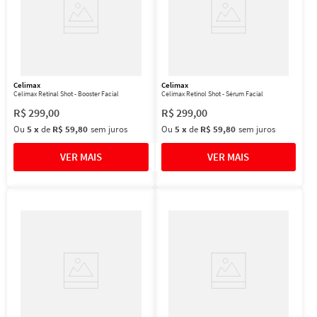
Celimax
Celimax
Celimax Retinal Shot - Booster Facial
Celimax Retinol Shot - Sérum Facial
R$
299
,
00
R$
299
,
00
Ou
5
x
de
R$ 59,80
sem juros
Ou
5
x
de
R$ 59,80
sem juros