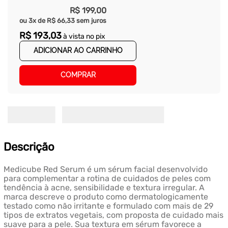
R$
199
,
00
ou
3
x de
R$
66
,
33
sem juros
R$
193
,
03
à vista no pix
ADICIONAR AO CARRINHO
COMPRAR
Descrição
Medicube Red Serum é um sérum facial desenvolvido
para complementar a rotina de cuidados de peles com
tendência à acne, sensibilidade e textura irregular. A
marca descreve o produto como dermatologicamente
testado como não irritante e formulado com mais de 29
tipos de extratos vegetais, com proposta de cuidado mais
suave para a pele. Sua textura em sérum favorece a