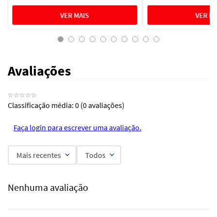
Avaliações
☆
☆
☆
☆
☆
Classificação média: 0
(0 avaliações)
Faça login para escrever uma avaliação.
Mais recentes
Todos
Nenhuma avaliação