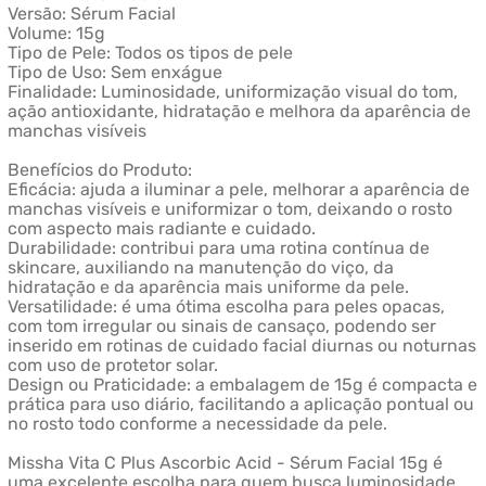
Versão: Sérum Facial
Volume: 15g
Tipo de Pele: Todos os tipos de pele
Tipo de Uso: Sem enxágue
Finalidade: Luminosidade, uniformização visual do tom,
ação antioxidante, hidratação e melhora da aparência de
manchas visíveis
Benefícios do Produto:
Eficácia: ajuda a iluminar a pele, melhorar a aparência de
manchas visíveis e uniformizar o tom, deixando o rosto
com aspecto mais radiante e cuidado.
Durabilidade: contribui para uma rotina contínua de
skincare, auxiliando na manutenção do viço, da
hidratação e da aparência mais uniforme da pele.
Versatilidade: é uma ótima escolha para peles opacas,
com tom irregular ou sinais de cansaço, podendo ser
inserido em rotinas de cuidado facial diurnas ou noturnas
com uso de protetor solar.
Design ou Praticidade: a embalagem de 15g é compacta e
prática para uso diário, facilitando a aplicação pontual ou
no rosto todo conforme a necessidade da pele.
Missha Vita C Plus Ascorbic Acid - Sérum Facial 15g é
uma excelente escolha para quem busca luminosidade,