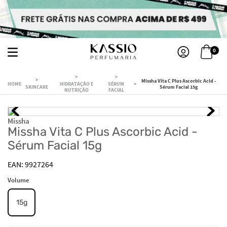
0
Missha Vita C Plus Ascorbic Acid -
HIDRATAÇÃO E
SÉRUM
SKINCARE
Sérum Facial 15g
NUTRIÇÃO
FACIAL
Missha
Missha Vita C Plus Ascorbic Acid -
Sérum Facial 15g
9927264
Volume
15g