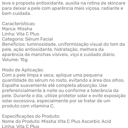
leve e proposta antioxidante, auxilia na rotina de skincare
para deixar a pele com aparência mais viçosa, radiante e
bem cuidada.
Características:
Marca: Missha
Linha: Vita C Plus
Categoria: Sérum Facial
Benefícios: luminosidade, uniformização visual do tom da
pele, ação antioxidante, hidratação, melhora da
aparência de manchas visíveis, viço e cuidado diário.
Volume: 15g
Modo de Aplicação:
Com a pele limpa e seca, aplique uma pequena
quantidade do sérum no rosto, evitando a área dos olhos.
Espalhe suavemente até completa absorção. Use
preferencialmente à noite ou conforme a tolerância da
pele. Durante o dia, utilize protetor solar e evite exposição
solar excessiva, especialmente por se tratar de um
produto com vitamina C.
Especificações do Produto:
Nome do Produto: Missha Vita C Plus Ascorbic Acid
Linha: Vita C Plus