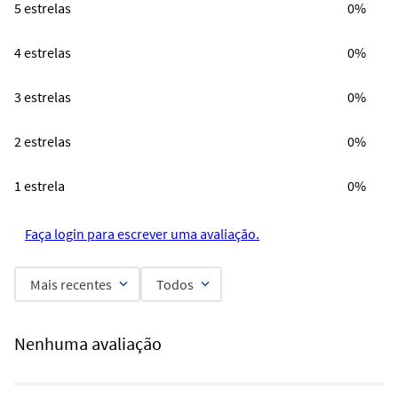
5 estrelas
0%
4 estrelas
0%
3 estrelas
0%
2 estrelas
0%
1 estrela
0%
Faça login para escrever uma avaliação.
Mais recentes
Todos
Nenhuma avaliação