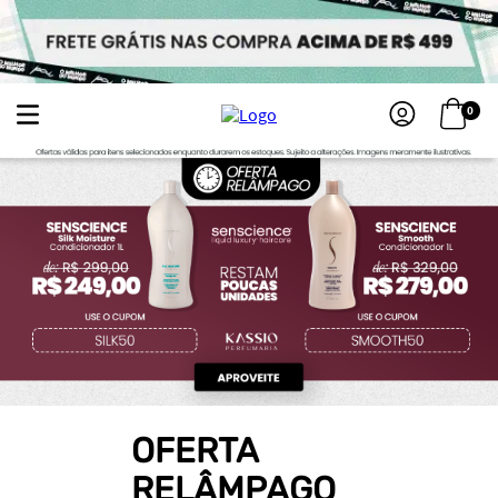
0
OFERTA
RELÂMPAGO