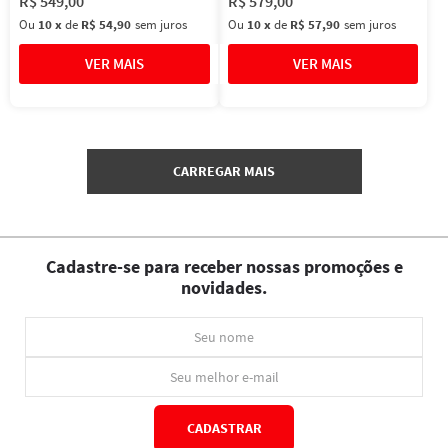
R$
549
,
00
R$
579
,
00
Ou
10
x
de
R$ 54,90
sem juros
Ou
10
x
de
R$ 57,90
sem juros
Cadastre-se para receber nossas promoções e
novidades.
CADASTRAR