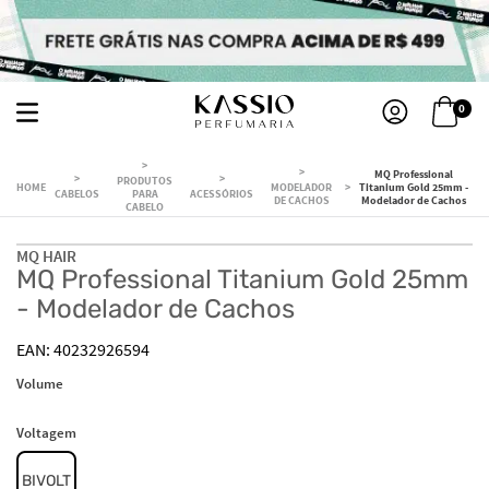
0
MQ Professional
PRODUTOS
MODELADOR
Titanium Gold 25mm -
CABELOS
PARA
ACESSÓRIOS
DE CACHOS
Modelador de Cachos
CABELO
MQ HAIR
MQ Professional Titanium Gold 25mm
- Modelador de Cachos
40232926594
Volume
Voltagem
BIVOLT