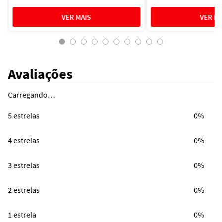
Avaliações
Carregando…
5 estrelas
0%
4 estrelas
0%
3 estrelas
0%
2 estrelas
0%
1 estrela
0%