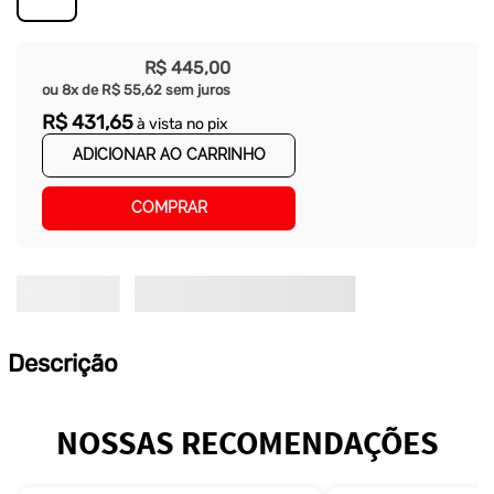
R$
445
,
00
ou
8
x de
R$
55
,
62
sem juros
R$
431
,
65
à vista no pix
ADICIONAR AO CARRINHO
COMPRAR
Descrição
NOSSAS RECOMENDAÇÕES